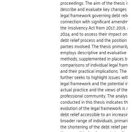
proceedings. The aim of the thesis is 
describe and evaluate key changes in
legal framework governing debt relief 
connection with significant amendmen
the Insolvency Act from 2017, 2019, a
2024, and to assess their impact on t
debt relief process and the position of
parties involved. The thesis primarily
employs descriptive and evaluative
methods, supplemented in places by
comparisons of individual legal frame
and their practical implications. The a
further seeks to highlight issues withi
legal framework and the potential im
actual practice and the views of the
professional community. The analysis
conducted in this thesis indicates that
evolution of the legal framework is m
debt relief accessible to an increasing
broader range of individuals, primarily
the shortening of the debt relief period