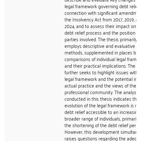
legal framework governing debt relief 
connection with significant amendmen
the Insolvency Act from 2017, 2019, a
2024, and to assess their impact on t
debt relief process and the position of
parties involved. The thesis primarily
employs descriptive and evaluative
methods, supplemented in places by
comparisons of individual legal frame
and their practical implications. The a
further seeks to highlight issues withi
legal framework and the potential im
actual practice and the views of the
professional community. The analysis
conducted in this thesis indicates that
evolution of the legal framework is m
debt relief accessible to an increasing
broader range of individuals, primarily
the shortening of the debt relief period
However, this development simultane
raises questions regarding the adequ