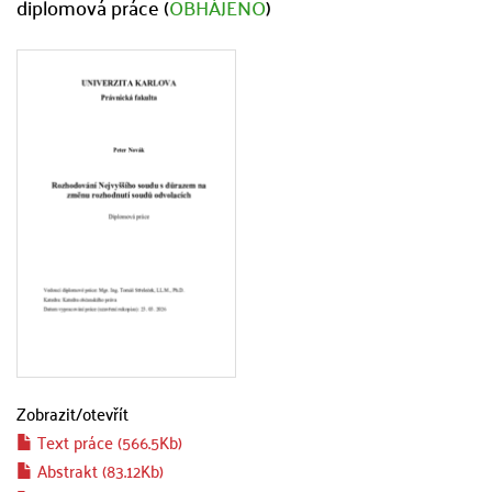
diplomová práce (
OBHÁJENO
)
Zobrazit/
otevřít
Text práce (566.5Kb)
Abstrakt (83.12Kb)