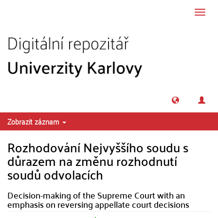
Přeskočit na obsah
Přepn
navig
Zobrazit záznam
Rozhodování Nejvyššího soudu s
důrazem na změnu rozhodnutí
soudů odvolacích
Decision-making of the Supreme Court with an
emphasis on reversing appellate court decisions