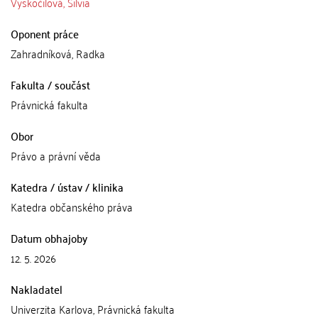
Vyskočilová, Silvia
Oponent práce
Zahradníková, Radka
Fakulta / součást
Právnická fakulta
Obor
Právo a právní věda
Katedra / ústav / klinika
Katedra občanského práva
Datum obhajoby
12. 5. 2026
Nakladatel
Univerzita Karlova, Právnická fakulta