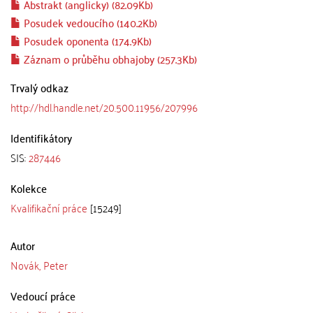
Abstrakt (anglicky) (82.09Kb)
Posudek vedoucího (140.2Kb)
Posudek oponenta (174.9Kb)
Záznam o průběhu obhajoby (257.3Kb)
Trvalý odkaz
http://hdl.handle.net/20.500.11956/207996
Identifikátory
SIS:
287446
Kolekce
Kvalifikační práce
[15249]
Autor
Novák, Peter
Vedoucí práce