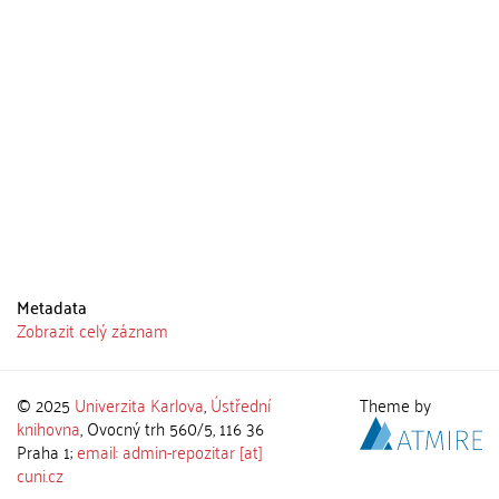
Metadata
Zobrazit celý záznam
© 2025
Univerzita Karlova
,
Ústřední
Theme by
knihovna
, Ovocný trh 560/5, 116 36
Praha 1;
email: admin-repozitar [at]
cuni.cz