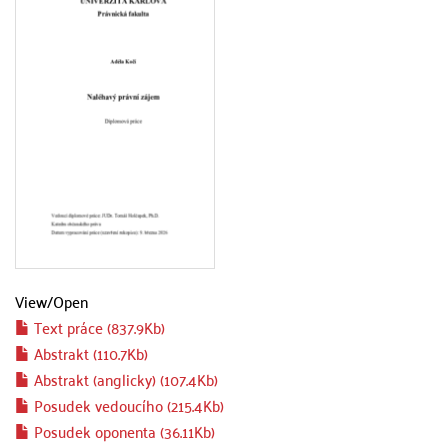
View/
Open
Text práce (837.9Kb)
Abstrakt (110.7Kb)
Abstrakt (anglicky) (107.4Kb)
Posudek vedoucího (215.4Kb)
Posudek oponenta (36.11Kb)