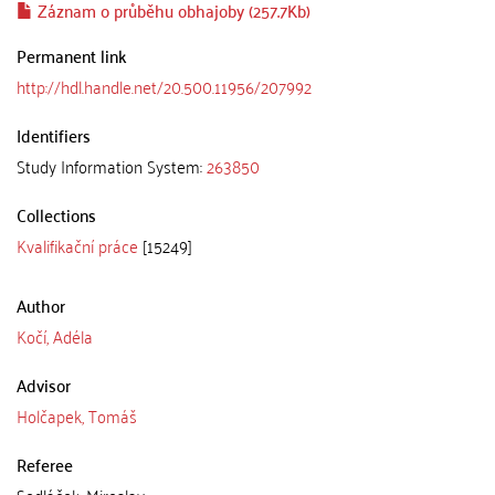
Záznam o průběhu obhajoby (257.7Kb)
Permanent link
http://hdl.handle.net/20.500.11956/207992
Identifiers
Study Information System:
263850
Collections
Kvalifikační práce
[15249]
Author
Kočí, Adéla
Advisor
Holčapek, Tomáš
Referee