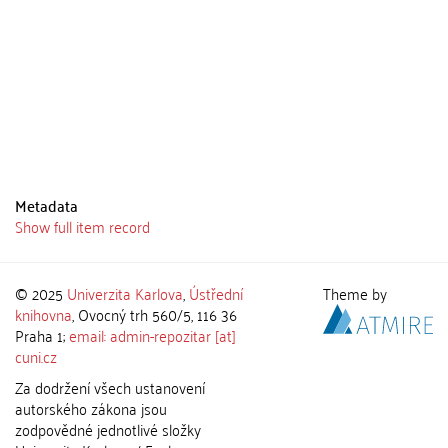
Metadata
Show full item record
© 2025
Univerzita Karlova
,
Ústřední
Theme by
knihovna
, Ovocný trh 560/5, 116 36
Praha 1;
email: admin-repozitar [at]
cuni.cz
Za dodržení všech ustanovení
autorského zákona jsou
zodpovědné jednotlivé složky