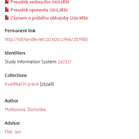
Posudek vedoucího (160.1Kb)
Posudek oponenta (263.3Kb)
Záznam o průběhu obhajoby (256.9Kb)
Permanent link
http://hdl.handle.net/20.500.11956/207983
Identifiers
Study Information System:
247317
Collections
Kvalifikační práce
[15249]
Author
Molitorová, Dominika
Advisor
Flídr, Jan