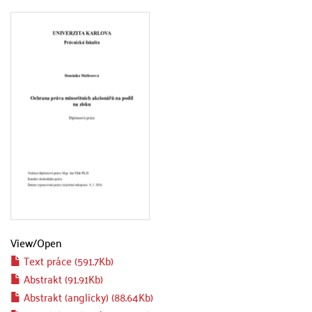
View/
Open
Text práce (591.7Kb)
Abstrakt (91.91Kb)
Abstrakt (anglicky) (88.64Kb)