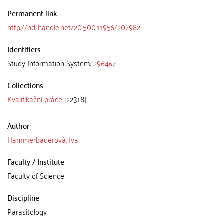
Permanent link
http://hdl.handle.net/20.500.11956/207982
Identifiers
Study Information System:
296467
Collections
Kvalifikační práce
[22318]
Author
Hammerbauerová, Iva
Faculty / Institute
Faculty of Science
Discipline
Parasitology