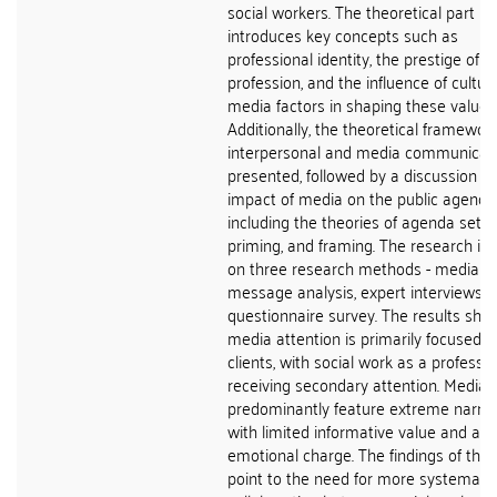
social workers. The theoretical part
introduces key concepts such as
professional identity, the prestige of t
profession, and the influence of cultur
media factors in shaping these values
Additionally, the theoretical framework
interpersonal and media communicati
presented, followed by a discussion o
impact of media on the public agenda
including the theories of agenda settin
priming, and framing. The research is
on three research methods - media
message analysis, expert interviews, 
questionnaire survey. The results sho
media attention is primarily focused o
clients, with social work as a professi
receiving secondary attention. Media 
predominantly feature extreme narrat
with limited informative value and a s
emotional charge. The findings of the 
point to the need for more systematic