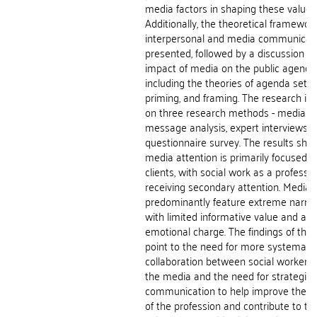
media factors in shaping these values
Additionally, the theoretical framework
interpersonal and media communicati
presented, followed by a discussion o
impact of media on the public agenda
including the theories of agenda settin
priming, and framing. The research is
on three research methods - media
message analysis, expert interviews, 
questionnaire survey. The results sho
media attention is primarily focused o
clients, with social work as a professi
receiving secondary attention. Media 
predominantly feature extreme narrat
with limited informative value and a s
emotional charge. The findings of the 
point to the need for more systematic
collaboration between social workers
the media and the need for strategic
communication to help improve the p
of the profession and contribute to th