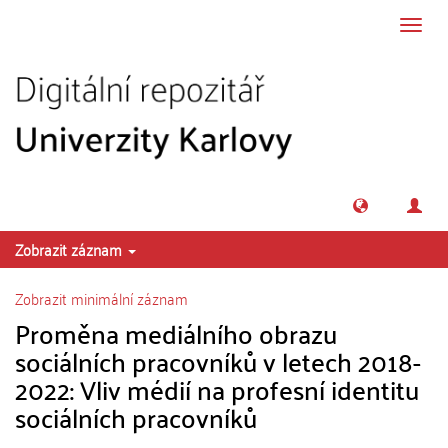
Přeskočit na obsah
Přepn
navig
Zobrazit záznam
Zobrazit minimální záznam
Proměna mediálního obrazu
sociálních pracovníků v letech 2018-
2022: Vliv médií na profesní identitu
sociálních pracovníků