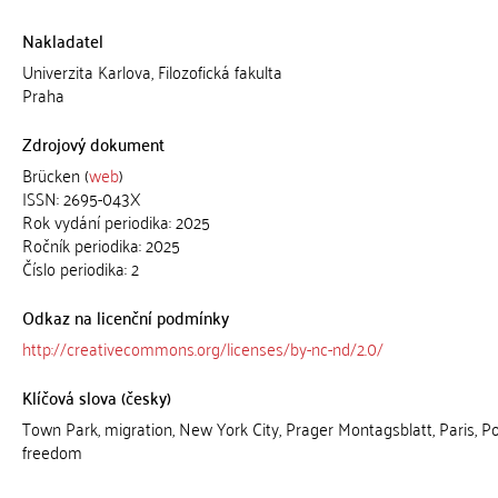
Nakladatel
Univerzita Karlova, Filozofická fakulta
Praha
Zdrojový dokument
Brücken (
web
)
ISSN: 2695-043X
Rok vydání periodika: 2025
Ročník periodika: 2025
Číslo periodika: 2
Odkaz na licenční podmínky
http://creativecommons.org/licenses/by-nc-nd/2.0/
Klíčová slova (česky)
Town Park, migration, New York City, Prager Montagsblatt, Paris, Po
freedom