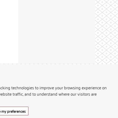
Theme by
acking technologies to improve your browsing experience on
ebsite traffic, and to understand where our visitors are
 my preferences