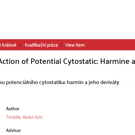
i Králové
Kvalifikační práce
View Item
tion of Potential Cytostatic: Harmine 
potenciálního cytostatika: harmin a jeho deriváty
Author
Timbilla, Abdul Aziz
Advisor