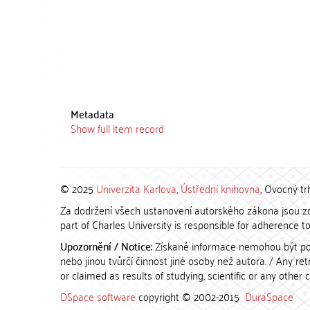
Metadata
Show full item record
© 2025
Univerzita Karlova
,
Ústřední knihovna
, Ovocný tr
Za dodržení všech ustanovení autorského zákona jsou zod
part of Charles University is responsible for adherence to 
Upozornění / Notice:
Získané informace nemohou být po
nebo jinou tvůrčí činnost jiné osoby než autora. / Any r
or claimed as results of studying, scientific or any other 
DSpace software
copyright © 2002-2015
DuraSpace