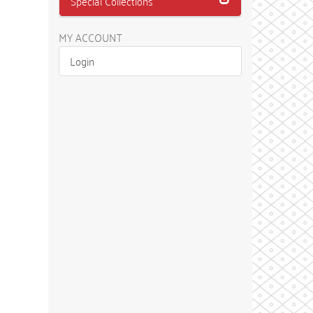
Special Collections
MY ACCOUNT
Login