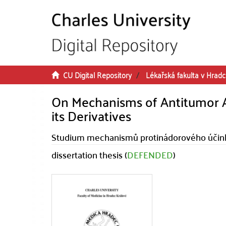
Skip to main content
CU Digital Repository
Lékařská fakulta v Hradc
On Mechanisms of Antitumor Ac
its Derivatives
Studium mechanismů protinádorového účinku 
dissertation thesis (
DEFENDED
)