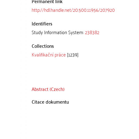
Permanent link
http://hdl.handle.net/20.500.11956/207920
Identifiers
Study Information System:
238382
Collections
Kvalifikační práce
[1239]
Abstract (Czech)
Citace dokumentu