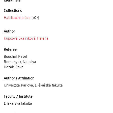
Collections
Habilitační práce
[107]
Author
Kupcová Skalníková, Helena
Referee
Bouchal, Pavel
Romanyuk, Nataliya
Hozák, Pavel
Author's Affiliation
Univerzita Karlova, 1. lékařská fakulta
Faculty / Institute
1. lékařská fakulta