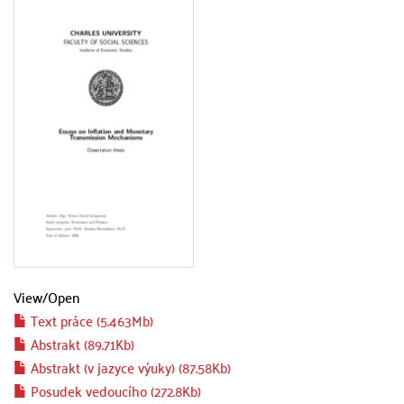
View/
Open
Text práce (5.463Mb)
Abstrakt (89.71Kb)
Abstrakt (v jazyce výuky) (87.58Kb)
Posudek vedoucího (272.8Kb)