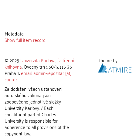
Metadata
Show full item record
© 2025
Univerzita Karlova
,
Ústřední
Theme by
knihovna
, Ovocný trh 560/5, 116 36
Praha 1;
email: admin-repozitar [at]
cuni.cz
Za dodržení všech ustanovení
autorského zákona jsou
zodpovědné jednotlivé složky
Univerzity Karlovy. / Each
constituent part of Charles
University is responsible for
adherence to all provisions of the
copyright law.