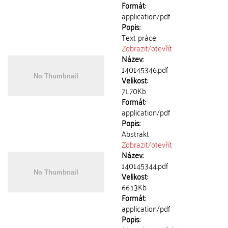
Formát:
application/pdf
Popis:
Text práce
Zobrazit/
otevřít
Název:
140145346.pdf
Velikost:
71.70Kb
Formát:
application/pdf
Popis:
Abstrakt
Zobrazit/
otevřít
Název:
140145344.pdf
Velikost:
66.13Kb
Formát:
application/pdf
Popis: