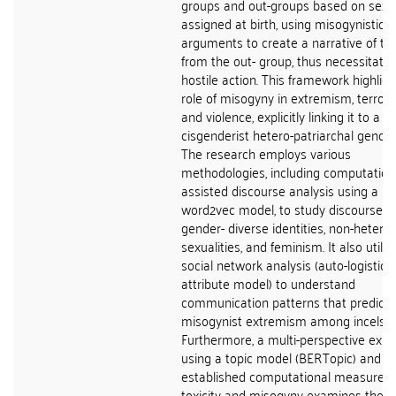
groups and out-groups based on sex
assigned at birth, using misogynistic
arguments to create a narrative of th
from the out- group, thus necessitatin
hostile action. This framework highligh
role of misogyny in extremism, terrori
and violence, explicitly linking it to a
cisgenderist hetero-patriarchal gender
The research employs various
methodologies, including computationa
assisted discourse analysis using a
word2vec model, to study discourses
gender- diverse identities, non-hetero
sexualities, and feminism. It also utiliz
social network analysis (auto-logistic 
attribute model) to understand
communication patterns that predict
misogynist extremism among incels.
Furthermore, a multi-perspective expl
using a topic model (BERTopic) and
established computational measures 
toxicity and misogyny examines the