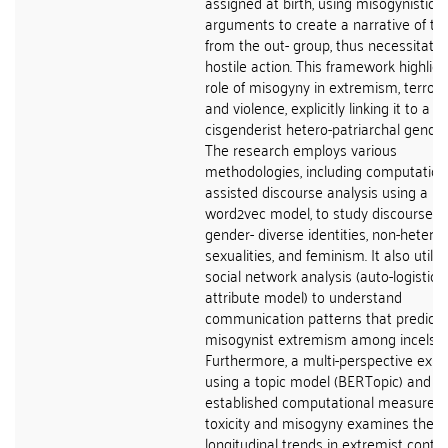
assigned at birth, using misogynistic
arguments to create a narrative of th
from the out- group, thus necessitatin
hostile action. This framework highligh
role of misogyny in extremism, terrori
and violence, explicitly linking it to a
cisgenderist hetero-patriarchal gender
The research employs various
methodologies, including computationa
assisted discourse analysis using a
word2vec model, to study discourses
gender- diverse identities, non-hetero
sexualities, and feminism. It also utiliz
social network analysis (auto-logistic 
attribute model) to understand
communication patterns that predict
misogynist extremism among incels.
Furthermore, a multi-perspective expl
using a topic model (BERTopic) and
established computational measures 
toxicity and misogyny examines the
longitudinal trends in extremist conte