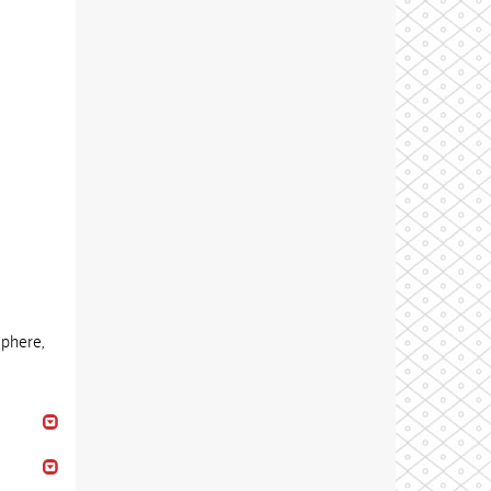
sphere,