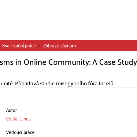
Kvalifikační práce
Zobrazit záznam
sms in Online Community: A Case Study
nitě: Případová studie misogynního fóra Incelů
Autor
Coufal, Linda
Vedoucí práce