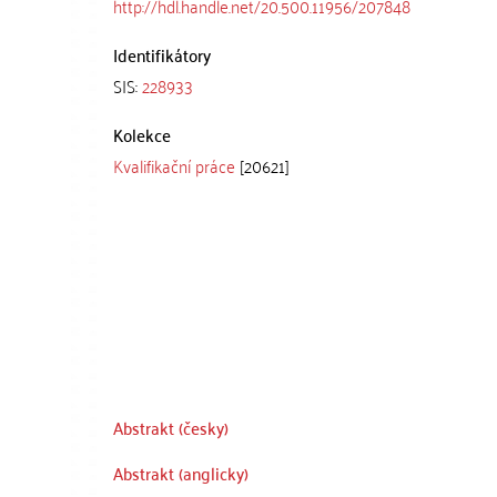
http://hdl.handle.net/20.500.11956/207848
Identifikátory
SIS:
228933
Kolekce
Kvalifikační práce
[20621]
Abstrakt (česky)
Abstrakt (anglicky)