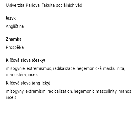
Univerzita Karlova, Fakulta sociálních věd
Jazyk
Angličtina
Známka
Prospěl/a
Klíčová slova (česky)
misogynie, extremismus, radikalizace, hegemonická maskulinita,
manosféra, incels
Klíčová slova (anglicky)
misogyny, extremism, radicalization, hegemonic masculinity, mano
incels