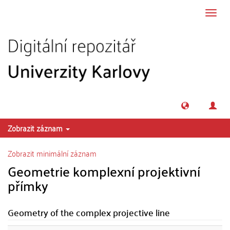
Přeskočit na obsah
Přepn
navig
Zobrazit záznam
Zobrazit minimální záznam
Geometrie komplexní projektivní
přímky
Geometry of the complex projective line