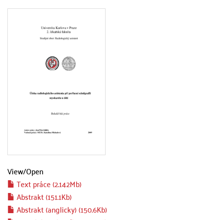
View/
Open
Text práce (2.142Mb)
Abstrakt (151.1Kb)
Abstrakt (anglicky) (150.6Kb)