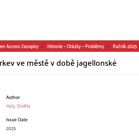
en Access časopisy
Historie – Otázky – Problémy
Ročník 2025
rkev ve městě v době jagellonské
Author
Holý, Ondřej
Issue Date
2025