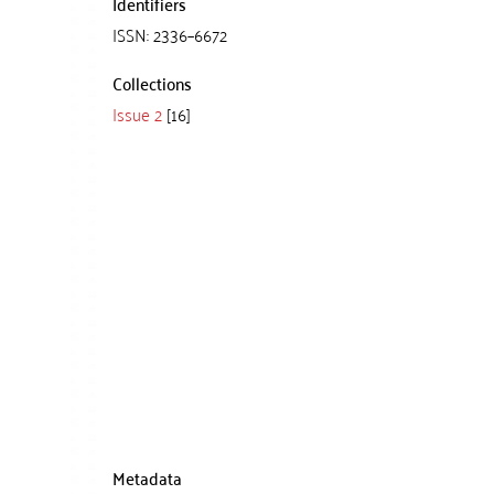
Identifiers
ISSN: 2336–6672
Collections
Issue 2
[16]
Metadata