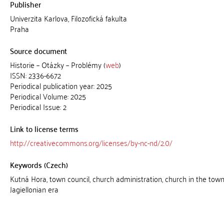
Publisher
Univerzita Karlova, Filozofická fakulta
Praha
Source document
Historie – Otázky – Problémy (
web
)
ISSN: 2336-6672
Periodical publication year: 2025
Periodical Volume: 2025
Periodical Issue: 2
Link to license terms
http://creativecommons.org/licenses/by-nc-nd/2.0/
Keywords (Czech)
Kutná Hora, town council, church administration, church in the town
Jagiellonian era