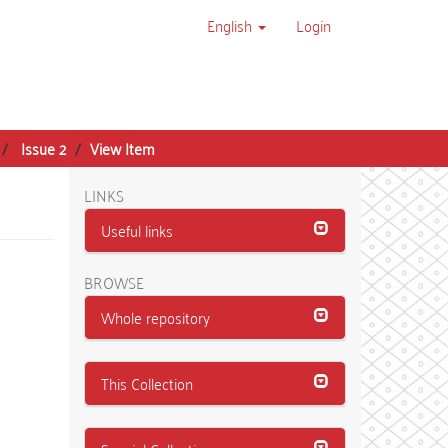
English
Login
Issue 2
View Item
LINKS
Useful links
BROWSE
Whole repository
This Collection