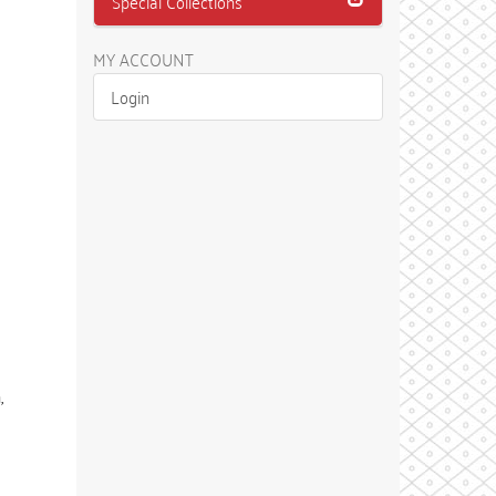
Special Collections
MY ACCOUNT
Login
,