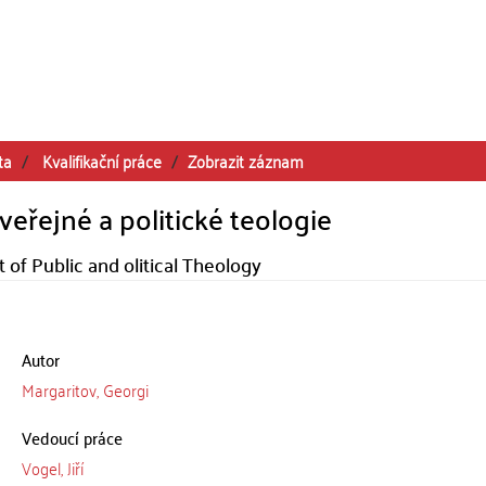
ta
Kvalifikační práce
Zobrazit záznam
veřejné a politické teologie
 of Public and olitical Theology
Autor
Margaritov, Georgi
Vedoucí práce
Vogel, Jiří