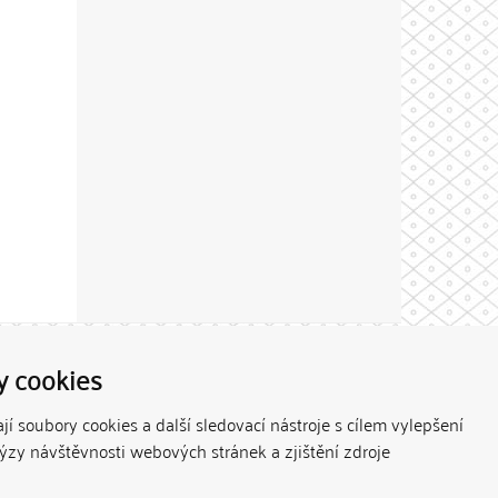
Theme by
y cookies
í soubory cookies a další sledovací nástroje s cílem vylepšení
lýzy návštěvnosti webových stránek a zjištění zdroje