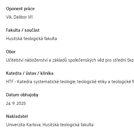
Oponent práce
Vik, Dalibor Jiří
Fakulta / součást
Husitská teologická fakulta
Obor
Učitelství náboženství a základů společenských věd pro střední ško
Katedra / ústav / klinika
HTF - Katedra systematické teologie, teologické etiky a teologické fi
Datum obhajoby
24. 9. 2025
Nakladatel
Univerzita Karlova, Husitská teologická fakulta