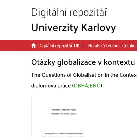
Přeskočit na obsah
Digitální repozitář UK
Husitská teologická fakul
Otázky globalizace v kontextu 
The Questions of Globalisation in the Context
diplomová práce (
OBHÁJENO
)