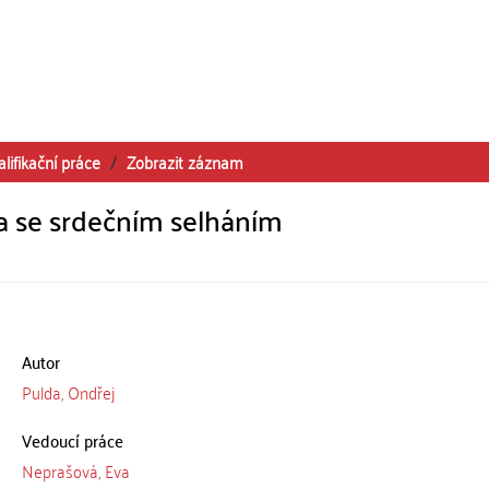
alifikační práce
Zobrazit záznam
a se srdečním selháním
Autor
Pulda, Ondřej
Vedoucí práce
Neprašová, Eva