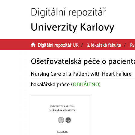
Přeskočit na obsah
Digitální repozitář UK
3. lékařská fakulta
Kv
Ošetřovatelská péče o pacient
Nursing Care of a Patient with Heart Failure
bakalářská práce (
OBHÁJENO
)