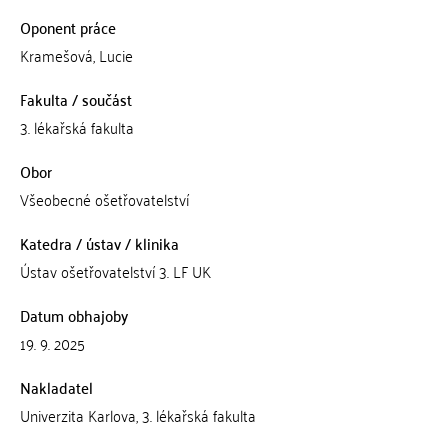
Oponent práce
Kramešová, Lucie
Fakulta / součást
3. lékařská fakulta
Obor
Všeobecné ošetřovatelství
Katedra / ústav / klinika
Ústav ošetřovatelství 3. LF UK
Datum obhajoby
19. 9. 2025
Nakladatel
Univerzita Karlova, 3. lékařská fakulta