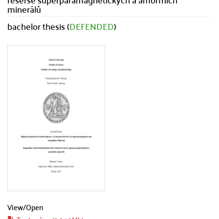
minerálů
bachelor thesis (
DEFENDED
)
View/
Open