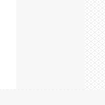
Theme by