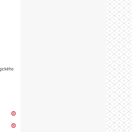
ogického