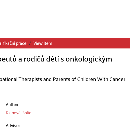
lifikační práce
View Item
eutů a rodičů dětí s onkologickým
pational Therapists and Parents of Children With Cancer
Author
Klonová, Sofie
Advisor