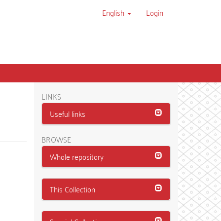
English
Login
LINKS
Useful links
BROWSE
Whole repository
This Collection