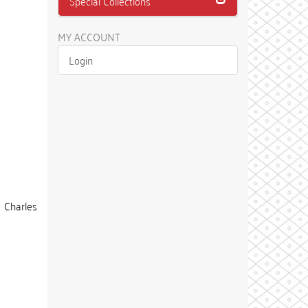
Special Collections
MY ACCOUNT
Login
 Charles