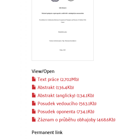
View/
Open
Text práce (2.702Mb)
Abstrakt (136.4Kb)
Abstrakt (anglicky) (134.1Kb)
Posudek vedoucího (563.1Kb)
Posudek oponenta (734.1Kb)
Záznam o průběhu obhajoby (468.6Kb)
Permanent link