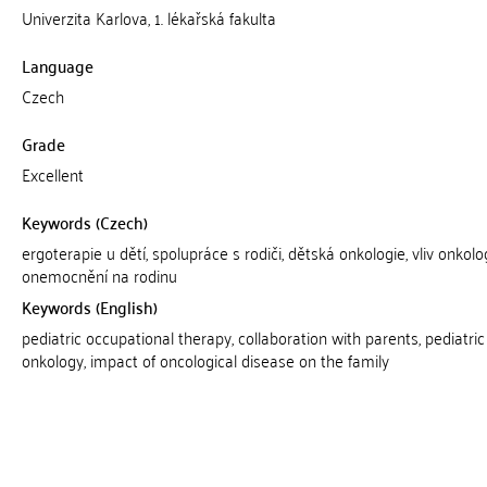
Univerzita Karlova, 1. lékařská fakulta
Language
Czech
Grade
Excellent
Keywords (Czech)
ergoterapie u dětí, spolupráce s rodiči, dětská onkologie, vliv onkol
onemocnění na rodinu
Keywords (English)
pediatric occupational therapy, collaboration with parents, pediatric
onkology, impact of oncological disease on the family