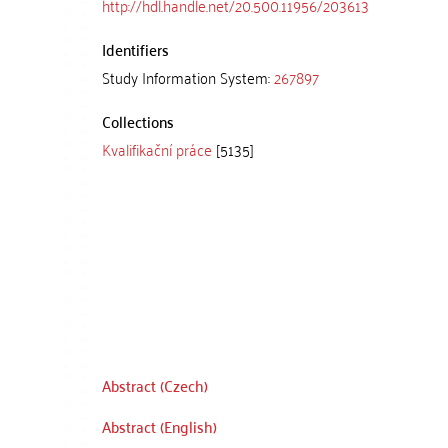
http://hdl.handle.net/20.500.11956/203613
Identifiers
Study Information System:
267897
Collections
Kvalifikační práce
[5135]
Abstract (Czech)
Abstract (English)