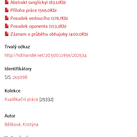
Abstrakt (anglicky) (83.11Kb)
Příloha práce (566.0Kb)
Posudek vedoucího (178.7Kb)
Posudek oponenta (153.3Kb)
Záznam o průběhu obhajoby (400.0Kb)
Trvalý odkaz
http://hdl.handle.net/20.500.11956/202534
Identifikátory
SIS:
265098
Kolekce
Kvalifikační práce
[25332]
Autor
Bělíková, Kristýna