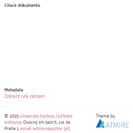
Citace dokumentu
Metadata
Zobrazit celý záznam
© 2025
Univerzita Karlova
,
Ústřední
Theme by
knihovna
, Ovocný trh 560/5, 116 36
Praha 1;
email: admin-repozitar [at]