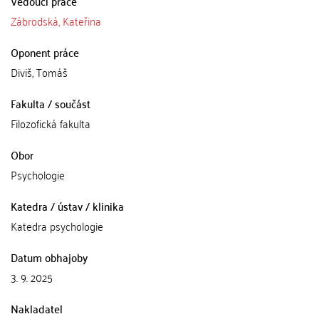
Vedoucí práce
Zábrodská, Kateřina
Oponent práce
Diviš, Tomáš
Fakulta / součást
Filozofická fakulta
Obor
Psychologie
Katedra / ústav / klinika
Katedra psychologie
Datum obhajoby
3. 9. 2025
Nakladatel