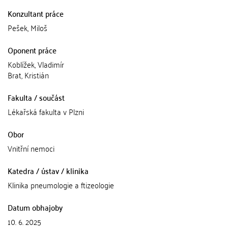
Konzultant práce
Pešek, Miloš
Oponent práce
Koblížek, Vladimír
Brat, Kristián
Fakulta / součást
Lékařská fakulta v Plzni
Obor
Vnitřní nemoci
Katedra / ústav / klinika
Klinika pneumologie a ftizeologie
Datum obhajoby
10. 6. 2025