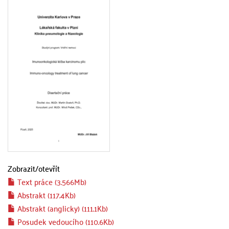
Zobrazit/
otevřít
Text práce (3.566Mb)
Abstrakt (117.4Kb)
Abstrakt (anglicky) (111.1Kb)
Posudek vedoucího (110.6Kb)