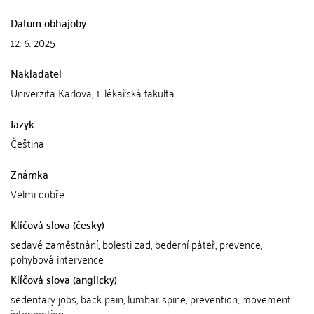
Datum obhajoby
12. 6. 2025
Nakladatel
Univerzita Karlova, 1. lékařská fakulta
Jazyk
Čeština
Známka
Velmi dobře
Klíčová slova (česky)
sedavé zaměstnání, bolesti zad, bederní páteř, prevence,
pohybová intervence
Klíčová slova (anglicky)
sedentary jobs, back pain, lumbar spine, prevention, movement
intervention