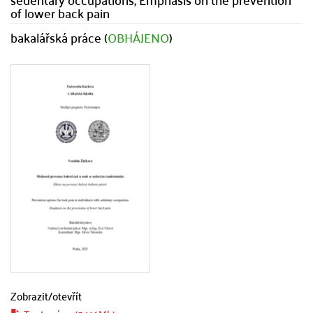
of lower back pain
bakalářská práce (
OBHÁJENO
)
Zobrazit/
otevřít