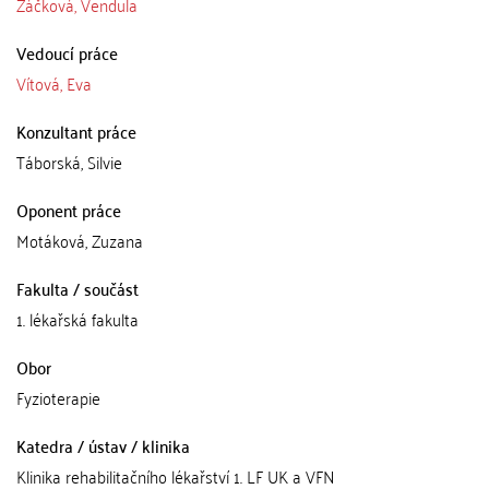
Žáčková, Vendula
Vedoucí práce
Vítová, Eva
Konzultant práce
Táborská, Silvie
Oponent práce
Motáková, Zuzana
Fakulta / součást
1. lékařská fakulta
Obor
Fyzioterapie
Katedra / ústav / klinika
Klinika rehabilitačního lékařství 1. LF UK a VFN