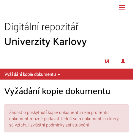
Přeskočit na obsah
Přepn
navig
Vyžádání kopie dokumentu
Vyžádání kopie dokumentu
Žádost o poskytnutí kopie dokumentu není pro tento
dokument možné podávat. Jedná se o dokument, na který
se vztahují zvláštní podmínky zpřístupnění.