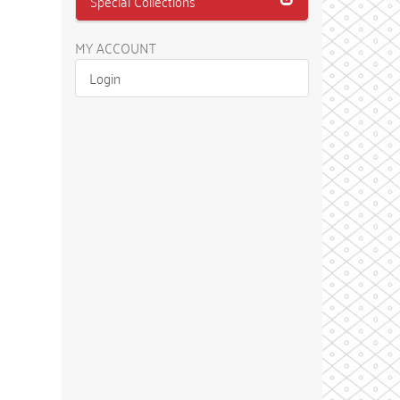
Special Collections
MY ACCOUNT
Login