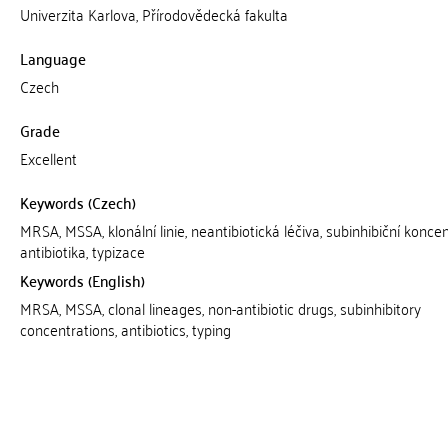
Univerzita Karlova, Přírodovědecká fakulta
Language
Czech
Grade
Excellent
Keywords (Czech)
MRSA, MSSA, klonální linie, neantibiotická léčiva, subinhibiční koncen
antibiotika, typizace
Keywords (English)
MRSA, MSSA, clonal lineages, non-antibiotic drugs, subinhibitory
concentrations, antibiotics, typing