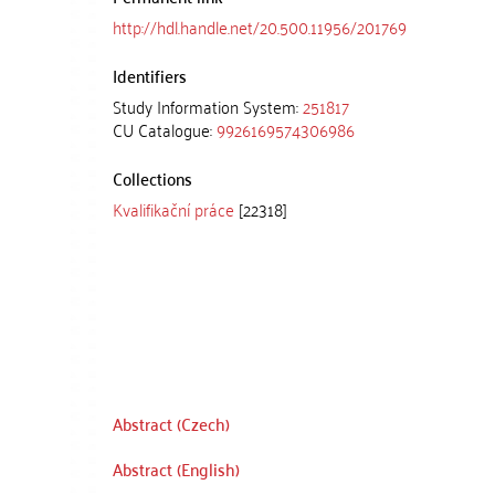
http://hdl.handle.net/20.500.11956/201769
Identifiers
Study Information System:
251817
CU Catalogue:
9926169574306986
Collections
Kvalifikační práce
[22318]
Abstract (Czech)
Abstract (English)