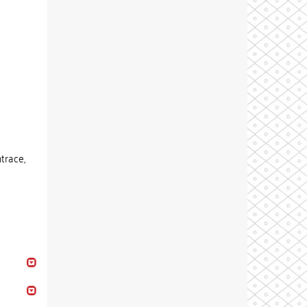
trace,