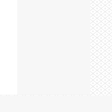
Theme by