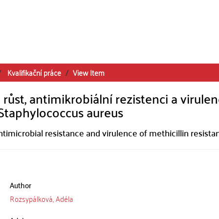
Kvalifikační práce
View Item
růst, antimikrobiální rezistenci a virulen
 Staphylococcus aureus
timicrobial resistance and virulence of methicillin resista
Author
Rozsypálková, Adéla