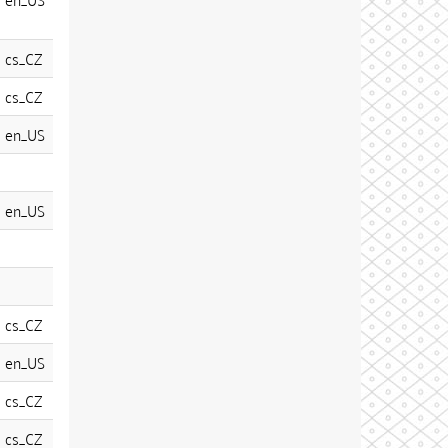
cs_CZ
cs_CZ
en_US
en_US
cs_CZ
en_US
cs_CZ
cs_CZ