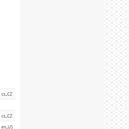
cs_CZ
cs_CZ
en_US