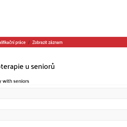
lifikační práce
Zobrazit záznam
oterapie u seniorů
y with seniors