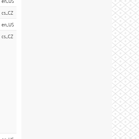
en_US
cs_CZ
en_US
cs_CZ