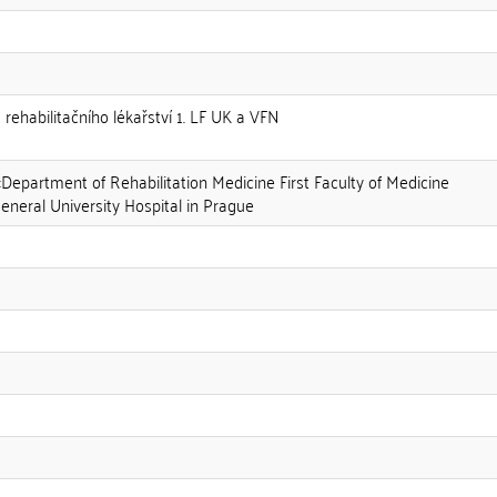
ka rehabilitačního lékařství 1. LF UK a VFN
::Department of Rehabilitation Medicine First Faculty of Medicine
eneral University Hospital in Prague