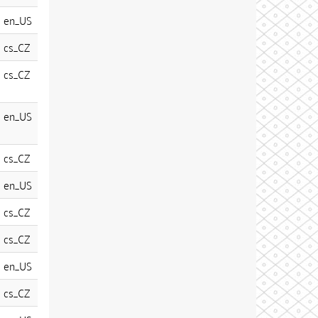
en_US
cs_CZ
cs_CZ
en_US
cs_CZ
en_US
cs_CZ
cs_CZ
en_US
cs_CZ