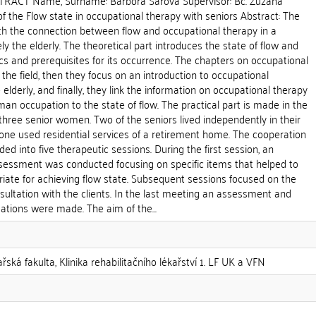
ACT Name, Surname: Barbora Šárová Supervisor: Bc. Zuzana
 of the Flow state in occupational therapy with seniors Abstract: The
ith the connection between flow and occupational therapy in a
y the elderly. The theoretical part introduces the state of flow and
tics and prerequisites for its occurrence. The chapters on occupational
 the field, then they focus on an introduction to occupational
 elderly, and finally, they link the information on occupational therapy
man occupation to the state of flow. The practical part is made in the
three senior women. Two of the seniors lived independently in their
e used residential services of a retirement home. The cooperation
ded into five therapeutic sessions. During the first session, an
sessment was conducted focusing on specific items that helped to
opriate for achieving flow state. Subsequent sessions focused on the
onsultation with the clients. In the last meeting an assessment and
ions were made. The aim of the...
ařská fakulta, Klinika rehabilitačního lékařství 1. LF UK a VFN