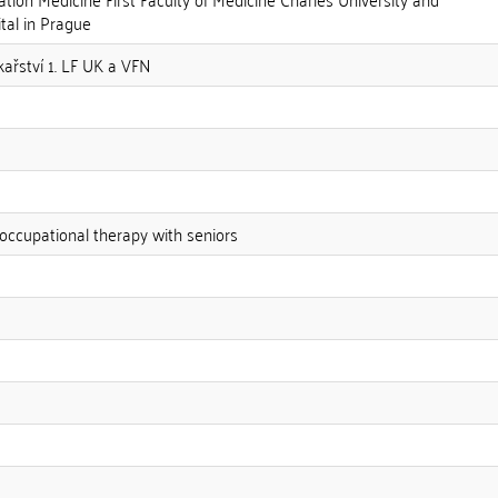
tal in Prague
ékařství 1. LF UK a VFN
 occupational therapy with seniors