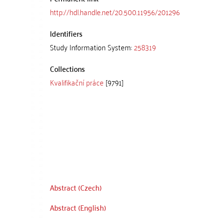
http://hdl.handle.net/20.500.11956/201296
Identifiers
Study Information System:
258319
Collections
Kvalifikační práce
[9791]
Abstract (Czech)
Abstract (English)