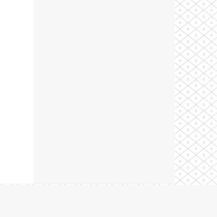
Theme by