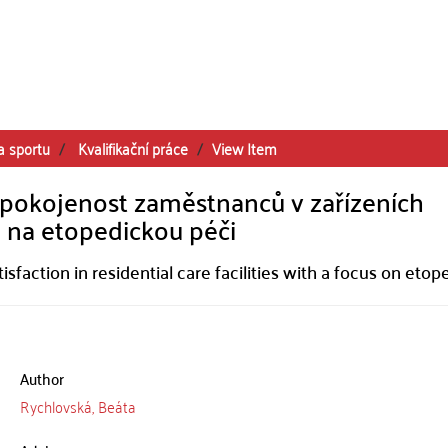
a sportu
Kvalifikační práce
View Item
spokojenost zaměstnanců v zařízeních
 na etopedickou péči
sfaction in residential care facilities with a focus on etop
Author
Rychlovská, Beáta