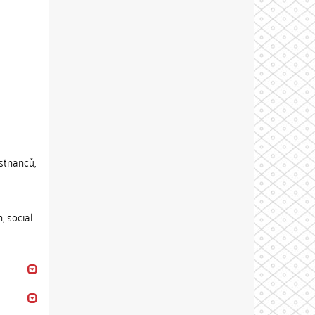
stnanců,
, social