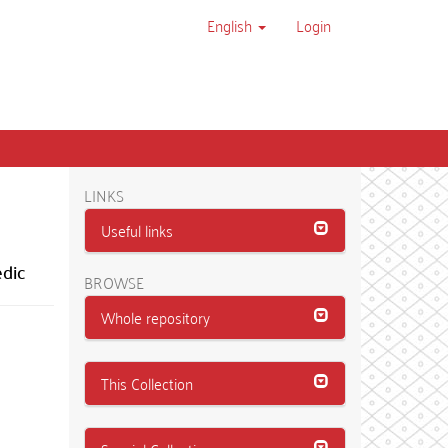
English
Login
LINKS
Useful links
edic
BROWSE
Whole repository
This Collection