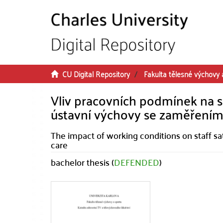
Skip to main content
CU Digital Repository
Fakulta tělesné výchovy 
Vliv pracovních podmínek na 
ústavní výchovy se zaměřením
The impact of working conditions on staff sati
care
bachelor thesis (
DEFENDED
)