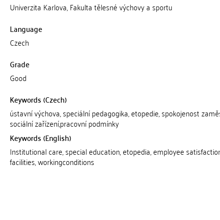
Univerzita Karlova, Fakulta tělesné výchovy a sportu
Language
Czech
Grade
Good
Keywords (Czech)
ústavní výchova, speciální pedagogika, etopedie, spokojenost zamě
sociální zařízení,pracovní podmínky
Keywords (English)
Institutional care, special education, etopedia, employee satisfaction
facilities, workingconditions