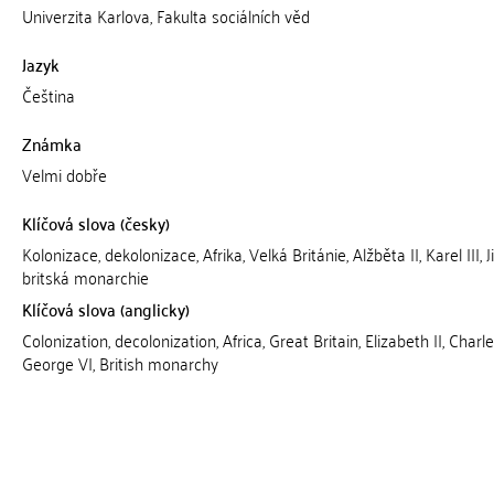
Univerzita Karlova, Fakulta sociálních věd
Jazyk
Čeština
Známka
Velmi dobře
Klíčová slova (česky)
Kolonizace, dekolonizace, Afrika, Velká Británie, Alžběta II, Karel III, Jiř
britská monarchie
Klíčová slova (anglicky)
Colonization, decolonization, Africa, Great Britain, Elizabeth II, Charles
George VI, British monarchy