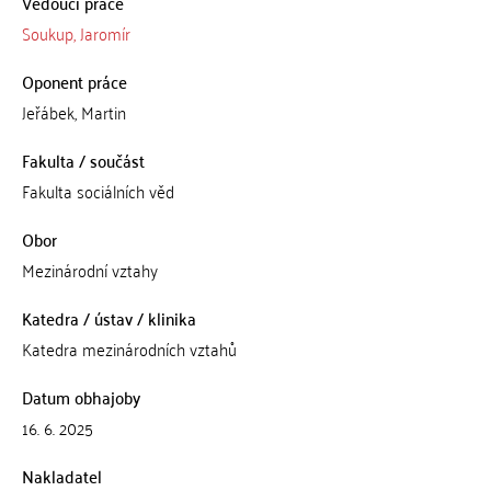
Vedoucí práce
Soukup, Jaromír
Oponent práce
Jeřábek, Martin
Fakulta / součást
Fakulta sociálních věd
Obor
Mezinárodní vztahy
Katedra / ústav / klinika
Katedra mezinárodních vztahů
Datum obhajoby
16. 6. 2025
Nakladatel