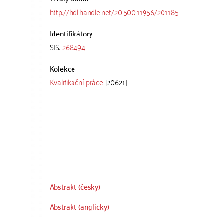
http://hdl.handle.net/20.500.11956/201185
Identifikátory
SIS:
268494
Kolekce
Kvalifikační práce
[20621]
Abstrakt (česky)
Abstrakt (anglicky)