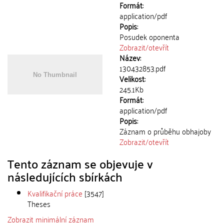
Formát:
application/pdf
Popis:
Posudek oponenta
Zobrazit/
otevřít
Název:
130432853.pdf
Velikost:
245.1Kb
Formát:
application/pdf
Popis:
Záznam o průběhu obhajoby
Zobrazit/
otevřít
Tento záznam se objevuje v
následujících sbírkách
Kvalifikační práce
[3547]
Theses
Zobrazit minimální záznam