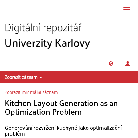
Přeskočit na obsah
Přepn
navig
Zobrazit záznam
Zobrazit minimální záznam
Kitchen Layout Generation as an
Optimization Problem
Generování rozvržení kuchyně jako optimalizační
problém