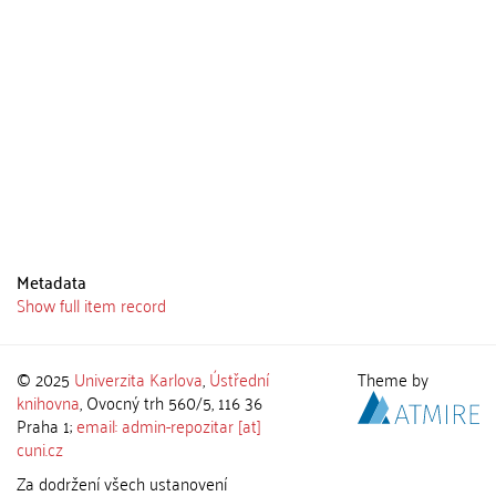
Metadata
Show full item record
© 2025
Univerzita Karlova
,
Ústřední
Theme by
knihovna
, Ovocný trh 560/5, 116 36
Praha 1;
email: admin-repozitar [at]
cuni.cz
Za dodržení všech ustanovení