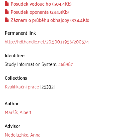
Posudek vedoucího (504.4Kb)
Posudek oponenta (244.3Kb)
Záznam o průběhu obhajoby (334.4Kb)
Permanent link
http://hdl.handle.net/20.500.11956/200574
Identifiers
Study Information System:
268987
Collections
Kvalifikační práce
[25332]
Author
Maršík, Albert
Advisor
Nedoluzhko, Anna