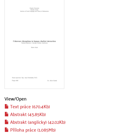
View/
Open
Text práce (670.4Kb)
Abstrakt (45.85Kb)
Abstrakt (anglicky) (42.02Kb)
Příloha práce (1.085Mb)