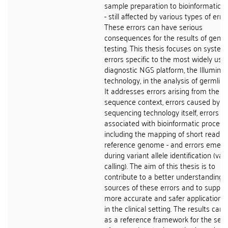
sample preparation to bioinformatic a
- still affected by various types of error
These errors can have serious
consequences for the results of genet
testing. This thesis focuses on system
errors specific to the most widely use
diagnostic NGS platform, the Illumina
technology, in the analysis of germlin
It addresses errors arising from the
sequence context, errors caused by t
sequencing technology itself, errors
associated with bioinformatic processi
including the mapping of short reads 
reference genome - and errors emerg
during variant allele identification (var
calling). The aim of this thesis is to
contribute to a better understanding o
sources of these errors and to suppor
more accurate and safer application 
in the clinical setting. The results can
as a reference framework for the sele