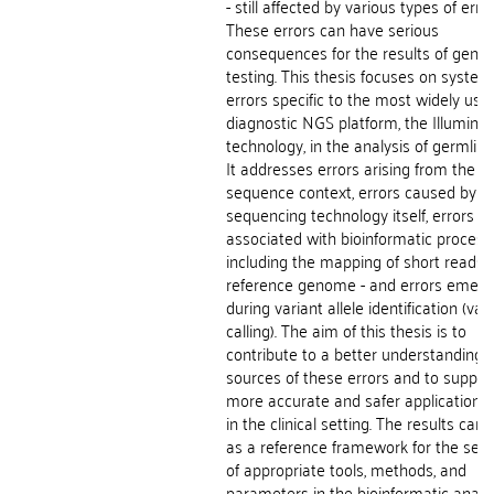
- still affected by various types of error
These errors can have serious
consequences for the results of genet
testing. This thesis focuses on system
errors specific to the most widely use
diagnostic NGS platform, the Illumina
technology, in the analysis of germlin
It addresses errors arising from the
sequence context, errors caused by t
sequencing technology itself, errors
associated with bioinformatic processi
including the mapping of short reads 
reference genome - and errors emerg
during variant allele identification (var
calling). The aim of this thesis is to
contribute to a better understanding o
sources of these errors and to suppor
more accurate and safer application 
in the clinical setting. The results can
as a reference framework for the sele
of appropriate tools, methods, and
parameters in the bioinformatic analys