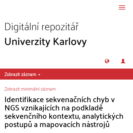
Přeskočit na obsah
Přepn
navig
Zobrazit záznam
Zobrazit minimální záznam
Identifikace sekvenačních chyb v
NGS vznikajících na podkladě
sekvenčního kontextu, analytických
postupů a mapovacích nástrojů