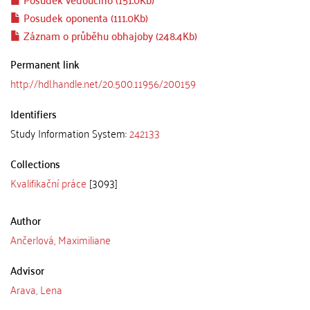
Posudek oponenta (111.0Kb)
Záznam o průběhu obhajoby (248.4Kb)
Permanent link
http://hdl.handle.net/20.500.11956/200159
Identifiers
Study Information System:
242133
Collections
Kvalifikační práce
[3093]
Author
Ančerlová, Maximiliane
Advisor
Arava, Lena