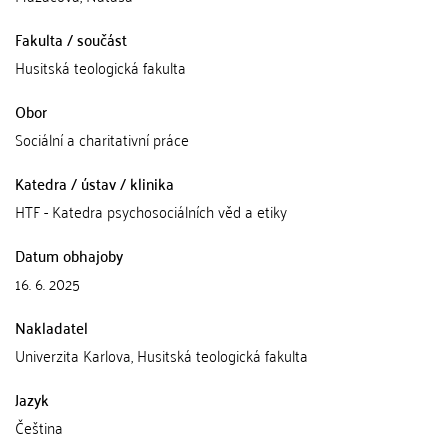
Fakulta / součást
Husitská teologická fakulta
Obor
Sociální a charitativní práce
Katedra / ústav / klinika
HTF - Katedra psychosociálních věd a etiky
Datum obhajoby
16. 6. 2025
Nakladatel
Univerzita Karlova, Husitská teologická fakulta
Jazyk
Čeština