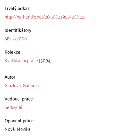
Trvalý odkaz
http://hdl.handle.net/20.500.11956/200125
Identifikátory
SIS:
277008
Kolekce
Kvalifikační práce
[3094]
Autor
Ginzlová, Gabriela
Vedoucí práce
Šedivý, Jiří
Oponent práce
Nová, Monika