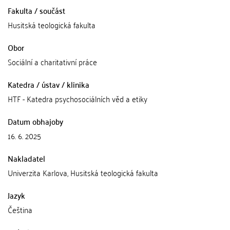
Fakulta / součást
Husitská teologická fakulta
Obor
Sociální a charitativní práce
Katedra / ústav / klinika
HTF - Katedra psychosociálních věd a etiky
Datum obhajoby
16. 6. 2025
Nakladatel
Univerzita Karlova, Husitská teologická fakulta
Jazyk
Čeština