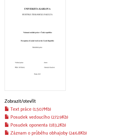
Zobrazit/
otevřít
Text práce (1.507Mb)
Posudek vedoucího (272.9Kb)
Posudek oponenta (183.2Kb)
Záznam o průběhu obhajoby (246.8Kb)