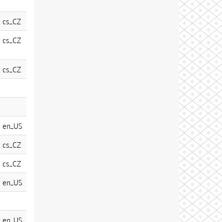
cs_CZ
cs_CZ
cs_CZ
en_US
cs_CZ
cs_CZ
en_US
en_US