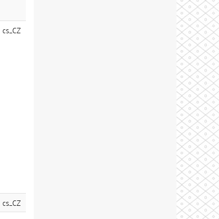
cs_CZ
cs_CZ