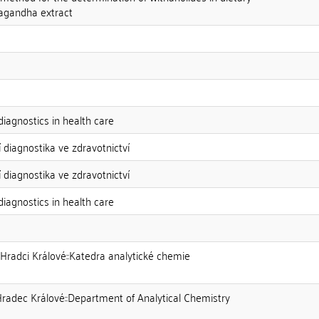
agandha extract
diagnostics in health care
í diagnostika ve zdravotnictví
í diagnostika ve zdravotnictví
diagnostics in health care
 Hradci Králové::Katedra analytické chemie
Hradec Králové::Department of Analytical Chemistry