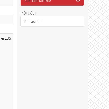
Speciální kolekce
MŮJ ÚČET
Přihlásit se
en_US