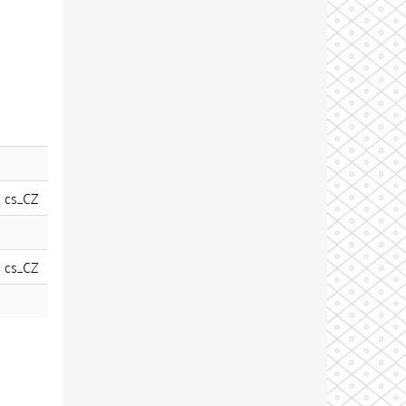
cs_CZ
cs_CZ