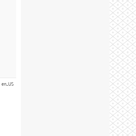
en_US