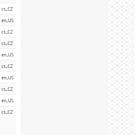
cs_CZ
en_US
cs_CZ
cs_CZ
en_US
cs_CZ
en_US
cs_CZ
en_US
cs_CZ