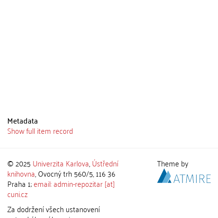
Metadata
Show full item record
© 2025
Univerzita Karlova
,
Ústřední
Theme by
knihovna
, Ovocný trh 560/5, 116 36
Praha 1;
email: admin-repozitar [at]
cuni.cz
Za dodržení všech ustanovení