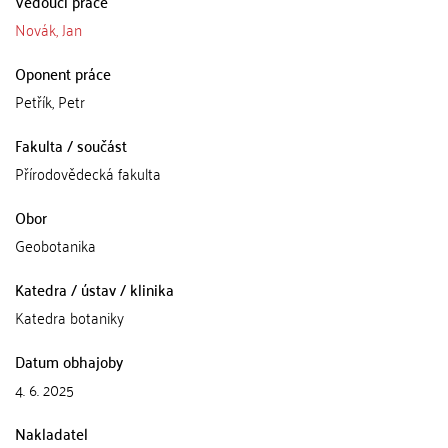
Vedoucí práce
Novák, Jan
Oponent práce
Petřík, Petr
Fakulta / součást
Přírodovědecká fakulta
Obor
Geobotanika
Katedra / ústav / klinika
Katedra botaniky
Datum obhajoby
4. 6. 2025
Nakladatel