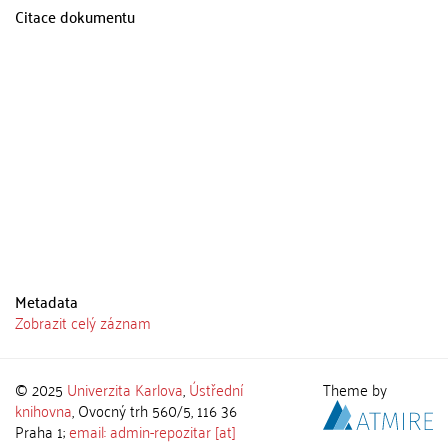
Citace dokumentu
Metadata
Zobrazit celý záznam
© 2025
Univerzita Karlova
,
Ústřední
Theme by
knihovna
, Ovocný trh 560/5, 116 36
Praha 1;
email: admin-repozitar [at]