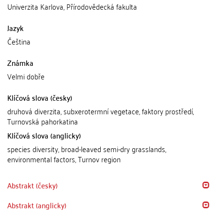
Univerzita Karlova, Přírodovědecká fakulta
Jazyk
Čeština
Známka
Velmi dobře
Klíčová slova (česky)
druhová diverzita, subxerotermní vegetace, faktory prostředí,
Turnovská pahorkatina
Klíčová slova (anglicky)
species diversity, broad-leaved semi-dry grasslands,
environmental factors, Turnov region
Abstrakt (česky)
Abstrakt (anglicky)