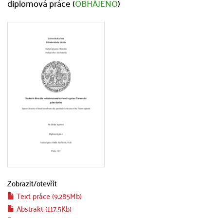
diplomová práce (
OBHÁJENO
)
Zobrazit/
otevřít
Text práce (9.285Mb)
Abstrakt (117.5Kb)