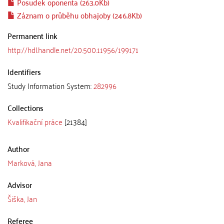
Posudek oponenta (263.0Kb)
Záznam o průběhu obhajoby (246.8Kb)
Permanent link
http://hdl.handle.net/20.500.11956/199171
Identifiers
Study Information System:
282996
Collections
Kvalifikační práce
[21384]
Author
Marková, Jana
Advisor
Šiška, Jan
Referee