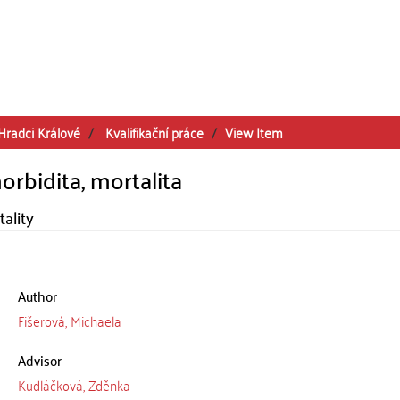
Hradci Králové
Kvalifikační práce
View Item
orbidita, mortalita
tality
Author
Fišerová, Michaela
Advisor
Kudláčková, Zděnka