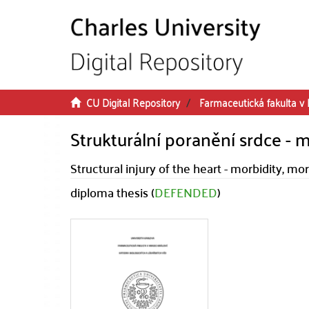
Skip to main content
CU Digital Repository
Farmaceutická fakulta v 
Strukturální poranění srdce - m
Structural injury of the heart - morbidity, mor
diploma thesis (
DEFENDED
)