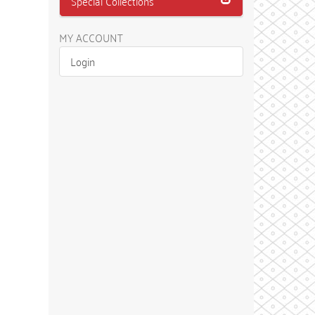
Special Collections
MY ACCOUNT
Login