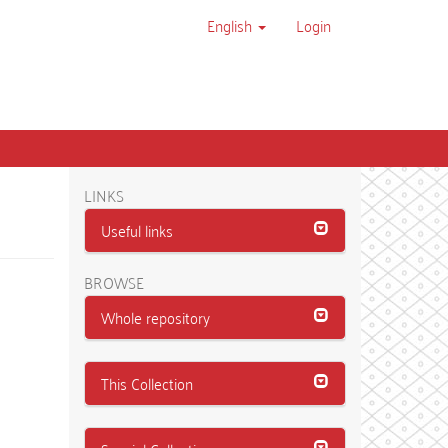
English
Login
LINKS
Useful links
BROWSE
Whole repository
This Collection