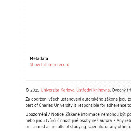
Metadata
Show full item record
© 2025
Univerzita Karlova
,
Ústřední knihovna
, Ovocný tr
Za dodržení všech ustanovení autorského zákona jsou zod
part of Charles University is responsible for adherence to 
Upozornění / Notice:
Získané informace nemohou být po
nebo jinou tvůrčí činnost jiné osoby než autora. / Any r
or claimed as results of studying, scientific or any other 