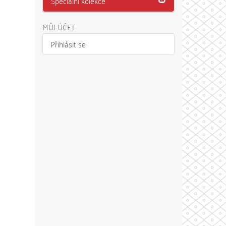
Speciální kolekce
MŮJ ÚČET
Přihlásit se