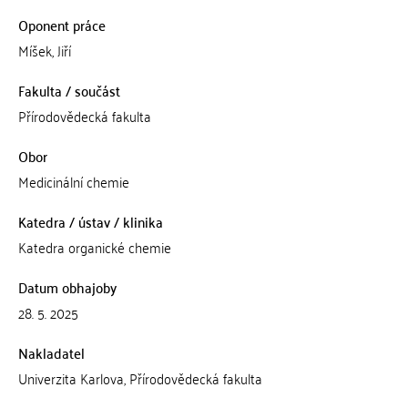
Oponent práce
Míšek, Jiří
Fakulta / součást
Přírodovědecká fakulta
Obor
Medicinální chemie
Katedra / ústav / klinika
Katedra organické chemie
Datum obhajoby
28. 5. 2025
Nakladatel
Univerzita Karlova, Přírodovědecká fakulta