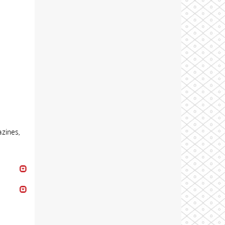
azines,