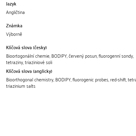
Jazyk
Angličtina
Známka
Výborně
Klíčová slova (česky)
Bioortogonální chemie, BODIPY, červený posun, fluorogenní sondy,
tetraziny, triaziniové soli
Klíčová slova (anglicky)
Bioorthogonal chemistry, BODIPY, fluorogenic probes, red-shift, tetr
triazinium salts