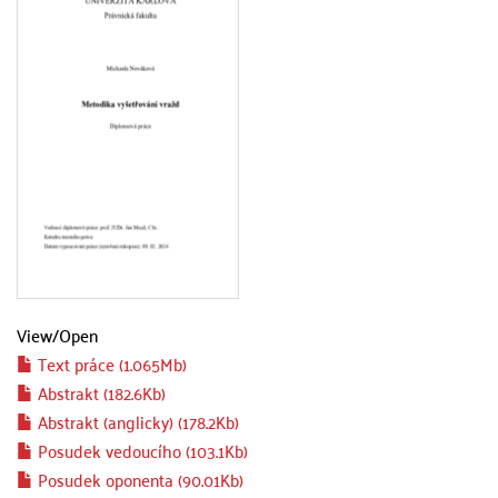
View/
Open
Text práce (1.065Mb)
Abstrakt (182.6Kb)
Abstrakt (anglicky) (178.2Kb)
Posudek vedoucího (103.1Kb)
Posudek oponenta (90.01Kb)