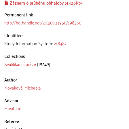
Záznam o průběhu obhajoby (432.6Kb)
Permanent link
http://hdl.handle.net/20.500.11956/198360
Identifiers
Study Information System:
218487
Collections
Kvalifikační práce
[15249]
Author
Nováková, Michaela
Advisor
Musil, Jan
Referee