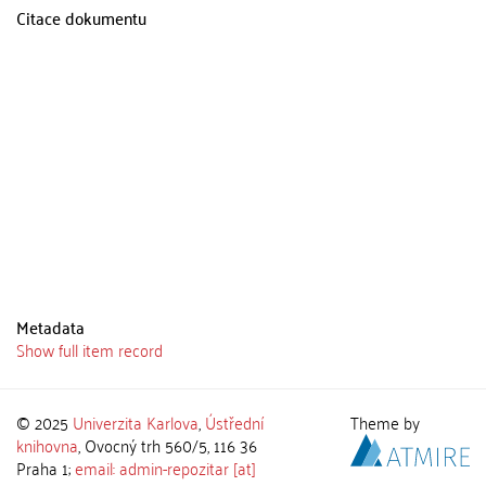
Citace dokumentu
Metadata
Show full item record
© 2025
Univerzita Karlova
,
Ústřední
Theme by
knihovna
, Ovocný trh 560/5, 116 36
Praha 1;
email: admin-repozitar [at]