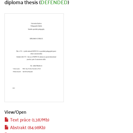
diploma thesis (
DEFENDED
)
View/
Open
Text práce (1.387Mb)
Abstrakt (84.98Kb)