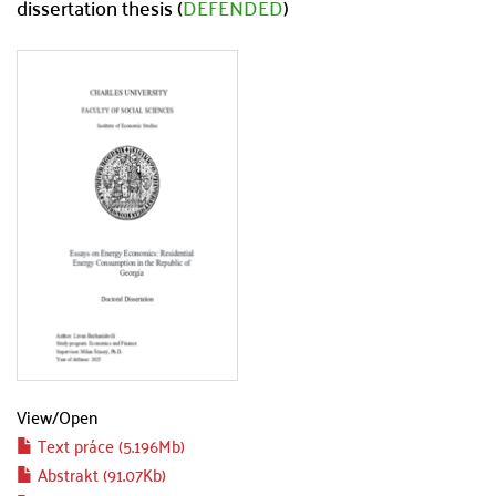
dissertation thesis (
DEFENDED
)
View/
Open
Text práce (5.196Mb)
Abstrakt (91.07Kb)