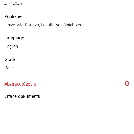
2. 4. 2025
Publisher
Univerzita Karlova, Fakulta sociálních věd
Language
English
Grade
Pass
Abstract (Czech)
Citace dokumentu