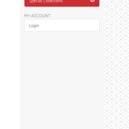
Special Collections
MY ACCOUNT
Login