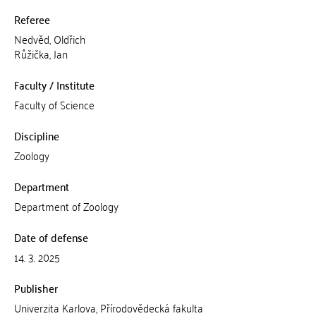
Referee
Nedvěd, Oldřich
Růžička, Jan
Faculty / Institute
Faculty of Science
Discipline
Zoology
Department
Department of Zoology
Date of defense
14. 3. 2025
Publisher
Univerzita Karlova, Přírodovědecká fakulta