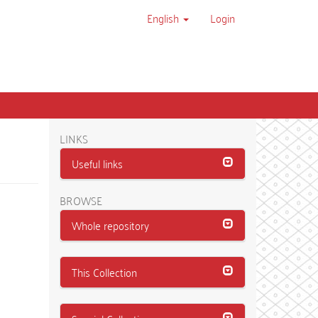
English
Login
LINKS
Useful links
BROWSE
Whole repository
This Collection