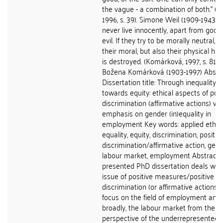
the vague - a combination of both." (We
1996, s. 39). Simone Weil (1909-1943) 
never live innocently, apart from good
evil. If they try to be morally neutral, n
their moral, but also their physical hu
is destroyed. (Komárková, 1997, s. 81)
Božena Komárková (1903-1997) Abstr
Dissertation title: Through inequality
towards equity: ethical aspects of posi
discrimination (affirmative actions) wi
emphasis on gender (in)equality in
employment Key words: applied ethics
equality, equity, discrimination, positiv
discrimination/affirmative action, gend
labour market, employment Abstract 
presented PhD dissertation deals with
issue of positive measures/positive
discrimination (or affirmative actions) 
focus on the field of employment and
broadly, the labour market from the
perspective of the underrepresented