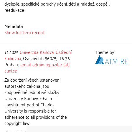
dyslexie, specifické poruchy učení, děti a mládež, dospělí,
reedukace
Metadata
Show full item record
© 2025
Univerzita Karlova
,
Ústřední
Theme by
knihovna
, Ovocný trh 560/5, 116 36
Praha 1;
email: admin-repozitar [at]
cuni.cz
Za dodržení všech ustanovení
autorského zákona jsou
zodpovědné jednotlivé složky
Univerzity Karlovy. / Each
constituent part of Charles
University is responsible for
adherence to all provisions of the
copyright law.