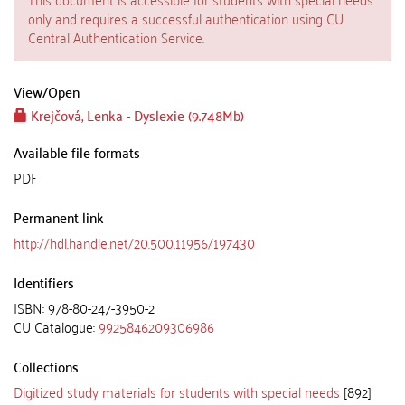
only and requires a successful authentication using CU
Central Authentication Service.
View/
Open
Krejčová, Lenka - Dyslexie (9.748Mb)
Available file formats
PDF
Permanent link
http://hdl.handle.net/20.500.11956/197430
Identifiers
ISBN: 978-80-247-3950-2
CU Catalogue:
9925846209306986
Collections
Digitized study materials for students with special needs
[892]