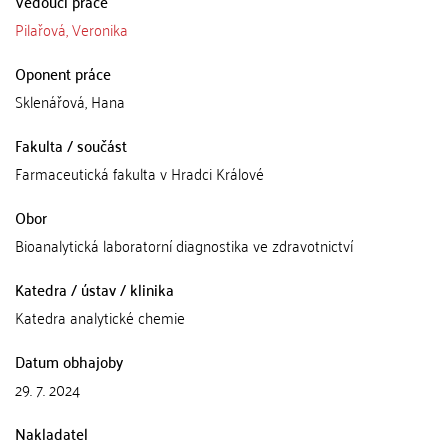
Vedoucí práce
Pilařová, Veronika
Oponent práce
Sklenářová, Hana
Fakulta / součást
Farmaceutická fakulta v Hradci Králové
Obor
Bioanalytická laboratorní diagnostika ve zdravotnictví
Katedra / ústav / klinika
Katedra analytické chemie
Datum obhajoby
29. 7. 2024
Nakladatel