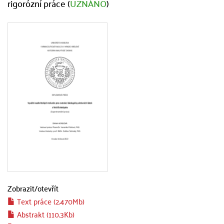
rigorózní práce (
UZNÁNO
)
Zobrazit/
otevřít
Text práce (2.470Mb)
Abstrakt (110.3Kb)