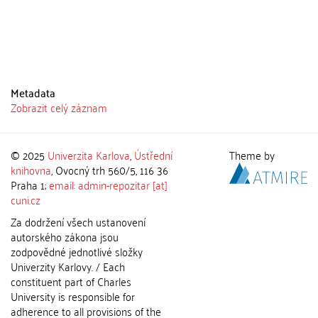
Metadata
Zobrazit celý záznam
© 2025
Univerzita Karlova
,
Ústřední
Theme by
knihovna
, Ovocný trh 560/5, 116 36
Praha 1;
email: admin-repozitar [at]
cuni.cz
Za dodržení všech ustanovení
autorského zákona jsou
zodpovědné jednotlivé složky
Univerzity Karlovy. / Each
constituent part of Charles
University is responsible for
adherence to all provisions of the