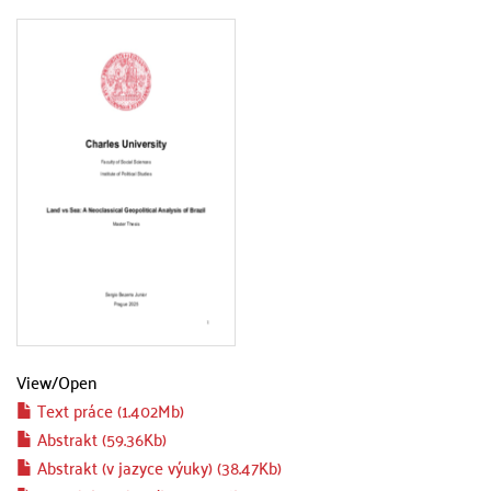
View/
Open
Text práce (1.402Mb)
Abstrakt (59.36Kb)
Abstrakt (v jazyce výuky) (38.47Kb)