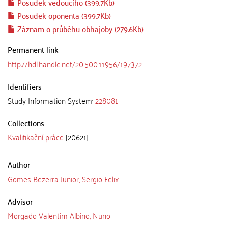
Posudek vedoucího (399.7Kb)
Posudek oponenta (399.7Kb)
Záznam o průběhu obhajoby (279.6Kb)
Permanent link
http://hdl.handle.net/20.500.11956/197372
Identifiers
Study Information System:
228081
Collections
Kvalifikační práce
[20621]
Author
Gomes Bezerra Junior, Sergio Felix
Advisor
Morgado Valentim Albino, Nuno