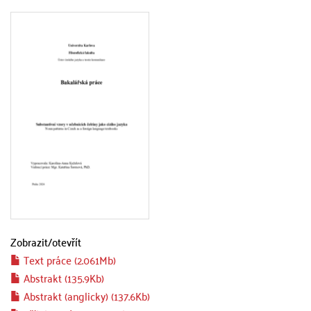
Zobrazit/
otevřít
Text práce (2.061Mb)
Abstrakt (135.9Kb)
Abstrakt (anglicky) (137.6Kb)