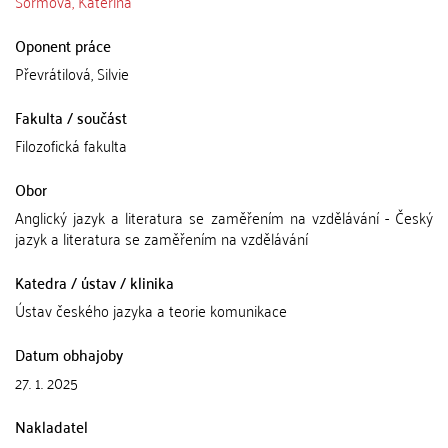
Šormová, Kateřina
Oponent práce
Převrátilová, Silvie
Fakulta / součást
Filozofická fakulta
Obor
Anglický jazyk a literatura se zaměřením na vzdělávání - Český
jazyk a literatura se zaměřením na vzdělávání
Katedra / ústav / klinika
Ústav českého jazyka a teorie komunikace
Datum obhajoby
27. 1. 2025
Nakladatel