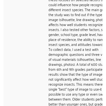
could influence how people recognize
different insect species. The main goal
the study was to find out if the type of
image (silhouette, line drawing, photo)
affects how well students recognize sp
insects. I also tested other factors, su
gender, school type, grade level, havin
place of residence, the ability to name
insect species, and attitudes toward i
To collect data, I used a test with
demographic questions and three ver
of visual materials (silhouettes, line
drawings, photos). A total of 600 stud
from 6th and 9th grades participated.
results show that the type of image 
not significantly affect how well stude
recognize insects. This means there i
single "best" type of image to use-it is
possible to use any type or even swit
between them. Older students perfo
better than younger ones, but grade l