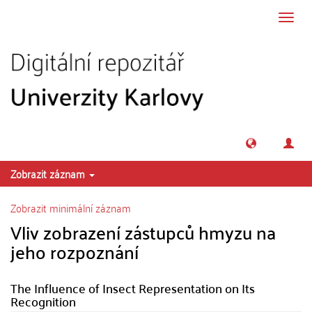
Přeskočit na obsah
Přepn
navig
Zobrazit záznam
Zobrazit minimální záznam
Vliv zobrazení zástupců hmyzu na
jeho rozpoznání
The Influence of Insect Representation on Its
Recognition