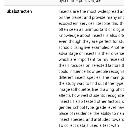
bylo nutné používat, ale...
uk.abstract.en
Insects are the most widespread ani
on the planet and provide many impo
ecosystem services. Despite this, they
often seen as unimportant or disgusti
Knowledge about insects is also often
even though they are perfect for study
schools using live examples. Another
advantage of insects is their diverse 
which are important for my research.
thesis focuses on selected factors tha
could influence how people recognize
different insect species. The main goal
the study was to find out if the type of
image (silhouette, line drawing, photo)
affects how well students recognize sp
insects. I also tested other factors, su
gender, school type, grade level, havin
place of residence, the ability to name
insect species, and attitudes toward i
To collect data, I used a test with