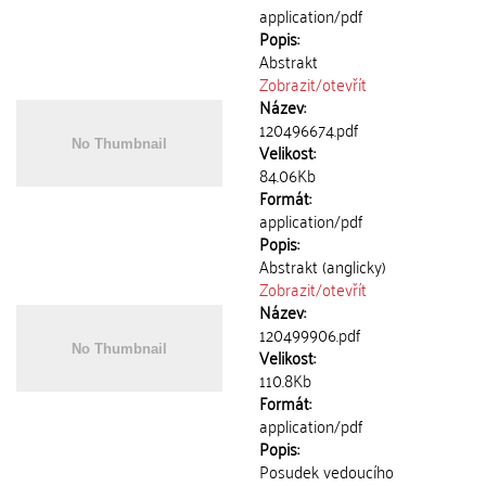
application/pdf
Popis:
Abstrakt
Zobrazit/
otevřít
Název:
120496674.pdf
Velikost:
84.06Kb
Formát:
application/pdf
Popis:
Abstrakt (anglicky)
Zobrazit/
otevřít
Název:
120499906.pdf
Velikost:
110.8Kb
Formát:
application/pdf
Popis:
Posudek vedoucího